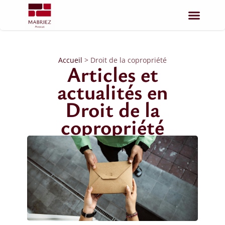
Accueil
>
Droit de la copropriété
Articles et
actualités en
Droit de la
copropriété